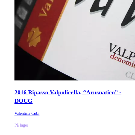
2016 Ripasso Valpolicella, “Arusnatico” -
DOCG
Valentina Cubi
På lager