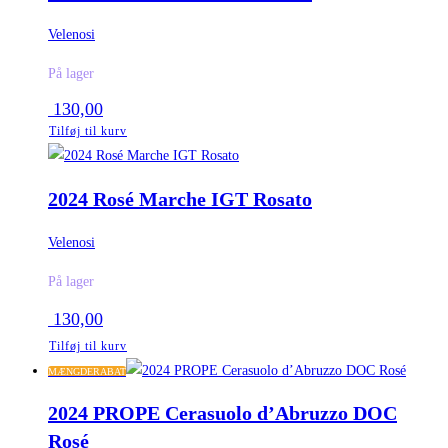
Velenosi
På lager
130,00
Tilføj til kurv
2024 Rosé Marche IGT Rosato
Velenosi
På lager
130,00
Tilføj til kurv
MÆNGDERABAT
2024 PROPE Cerasuolo d’Abruzzo DOC
Rosé