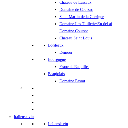
Chateau de Lascaux
Domaine de Coursac
Saint Martin de la Garrigue
Domaine Les Tuilleries
En del af
Domaine Coursac
Chateau Saint Louis
Bordeaux
Demour
Bourgogne
Francois Raquillet
Beaujolais
Domaine Passot
Italiensk vin
Italiensk vin