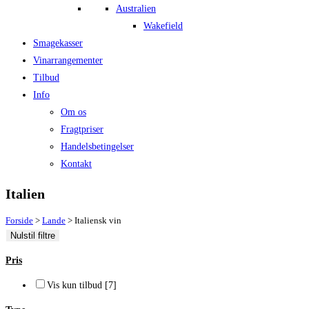
Australien
Wakefield
Smagekasser
Vinarrangementer
Tilbud
Info
Om os
Fragtpriser
Handelsbetingelser
Kontakt
Italien
Forside
>
Lande
>
Italiensk vin
Nulstil filtre
Pris
Vis kun tilbud
[7]