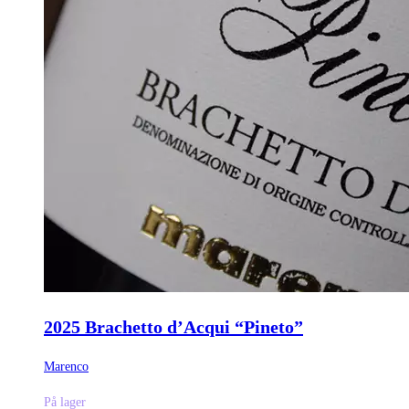
2025 Brachetto d’Acqui “Pineto”
Marenco
På lager