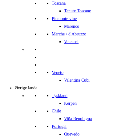
Toscana
Tenute Toscane
Piemonte vine
Marenco
Marche / d'Abruzzo
Velenosi
Veneto
Valentina Cubi
Øvrige lande
Tyskland
Kerpen
Chile
Viña Requingua
Portugal
Quevedo