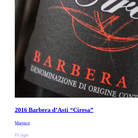
2016 Barbera d’Asti “Ciresa”
Marenco
På lager