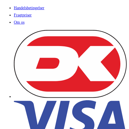
Handelsbetingelser
Fragtpriser
Om os