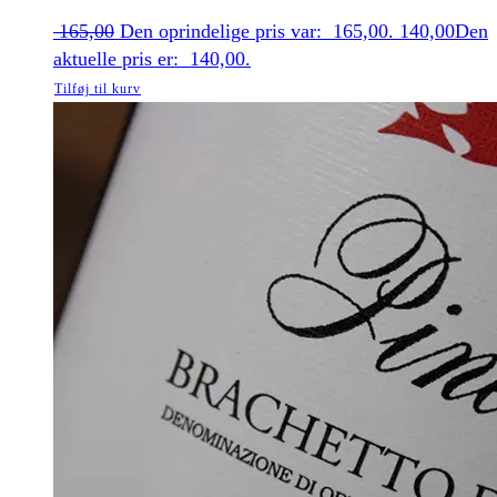
165,00
Den oprindelige pris var: 165,00.
140,00
Den
aktuelle pris er: 140,00.
Tilføj til kurv