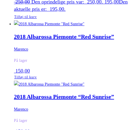
250,00
Den oprindelige pris var: 250,00.
195,00
Den
aktuelle pris er: 195,00.
Tilføj til kurv
2018 Albarossa Piemonte “Red Sunrise”
Marenco
På lager
150,00
Tilføj til kurv
2018 Albarossa Piemonte “Red Sunrise”
Marenco
På lager