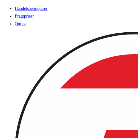
Handelsbetingelser
Fragtpriser
Om os