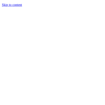
Skip to content