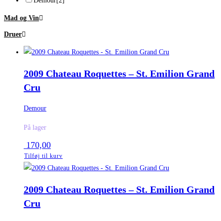
Demour
[2]
Mad og Vin
Druer
2009 Chateau Roquettes – St. Emilion Grand
Cru
Demour
På lager
170,00
Tilføj til kurv
2009 Chateau Roquettes – St. Emilion Grand
Cru