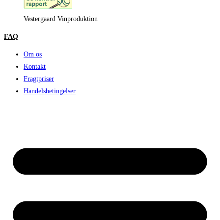
Vestergaard Vinproduktion
FAQ
Om os
Kontakt
Fragtpriser
Handelsbetingelser