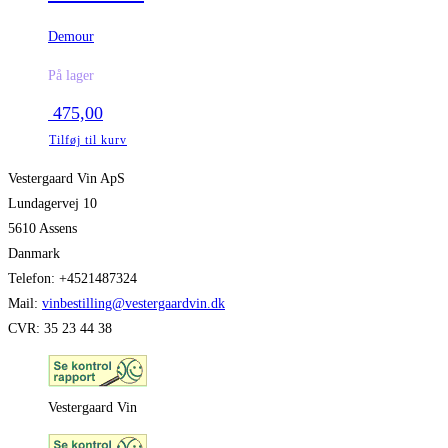
Demour
På lager
475,00
Tilføj til kurv
Vestergaard Vin ApS
Lundagervej 10
5610 Assens
Danmark
Telefon: +4521487324
Mail:
vinbestilling@vestergaardvin.dk
CVR: 35 23 44 38
Vestergaard Vin