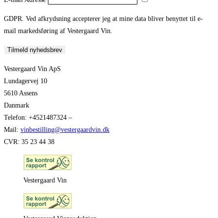
GDPR. Ved afkrydsning accepterer jeg at mine data bliver benyttet til e-
mail markedsføring af Vestergaard Vin.
Tilmeld nyhedsbrev
Vestergaard Vin ApS
Lundagervej 10
5610 Assens
Danmark
Telefon: +4521487324 –
Mail:
vinbestilling@vestergaardvin.dk
CVR: 35 23 44 38
Vestergaard Vin