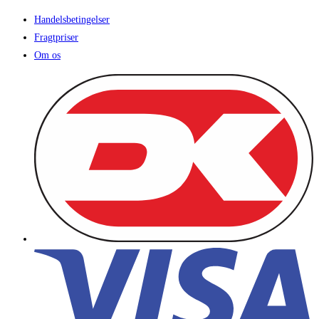
Handelsbetingelser
Fragtpriser
Om os