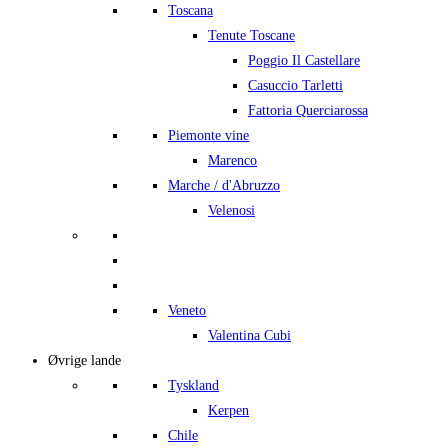
Toscana
Tenute Toscane
Poggio Il Castellare
Casuccio Tarletti
Fattoria Querciarossa
Piemonte vine
Marenco
Marche / d'Abruzzo
Velenosi
Veneto
Valentina Cubi
Øvrige lande
Tyskland
Kerpen
Chile