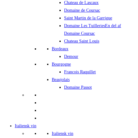
Chateau de Lascaux
Domaine de Coursac
Saint Martin de la Garrigue
Domaine Les Tuilleries
En del af
Domaine Coursac
Chateau Saint Louis
Bordeaux
Demour
Bourgogne
Francois Raquillet
Beaujolais
Domaine Passot
Italiensk vin
Italiensk vin