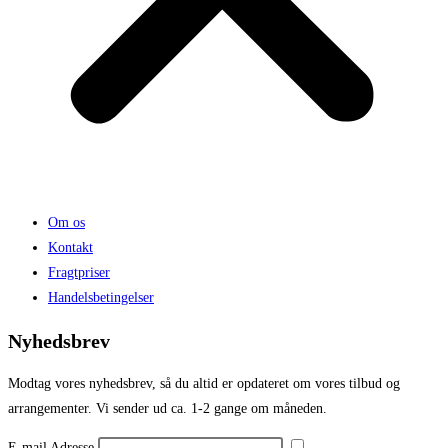
Om os
Kontakt
Fragtpriser
Handelsbetingelser
Nyhedsbrev
Modtag vores nyhedsbrev, så du altid er opdateret om vores tilbud og
arrangementer. Vi sender ud ca. 1-2 gange om måneden.
E-mail Adresse