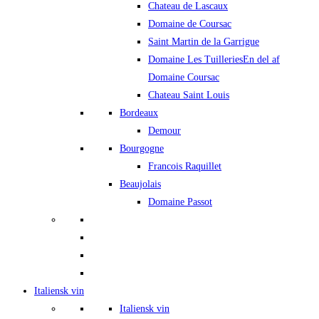
Chateau de Lascaux
Domaine de Coursac
Saint Martin de la Garrigue
Domaine Les Tuilleries
En del af
Domaine Coursac
Chateau Saint Louis
Bordeaux
Demour
Bourgogne
Francois Raquillet
Beaujolais
Domaine Passot
Italiensk vin
Italiensk vin