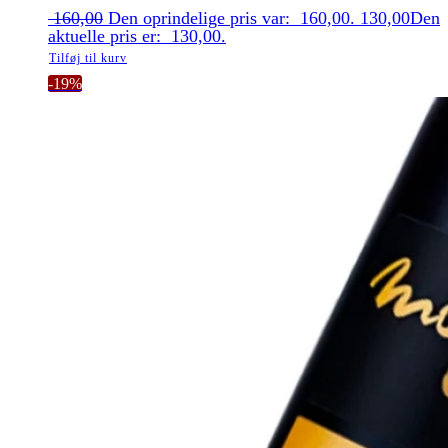
160,00
Den oprindelige pris var: 160,00.
130,00
Den
aktuelle pris er: 130,00.
Tilføj til kurv
-19%