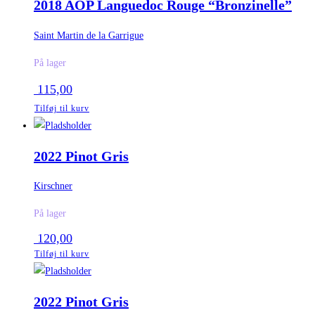
2018 AOP Languedoc Rouge “Bronzinelle”
Saint Martin de la Garrigue
På lager
115,00
Tilføj til kurv
2022 Pinot Gris
Kirschner
På lager
120,00
Tilføj til kurv
2022 Pinot Gris