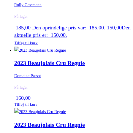
Rolly Gassmann
På lager
185,00
Den oprindelige pris var: 185,00.
150,00
Den
aktuelle pris er: 150,00.
Tilføj til kurv
2023 Beaujolais Cru Regnie
Domaine Passot
På lager
160,00
Tilføj til kurv
2023 Beaujolais Cru Regnie