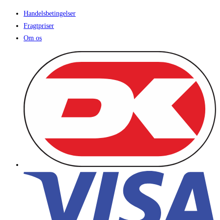
Handelsbetingelser
Fragtpriser
Om os