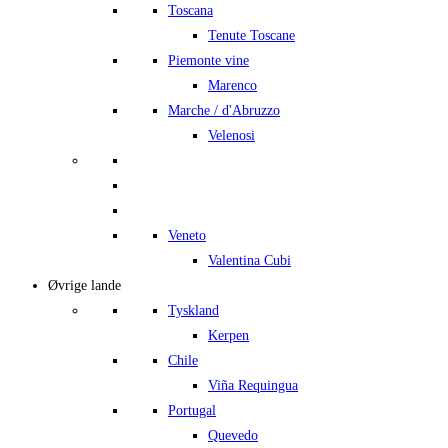
Toscana
Tenute Toscane
Piemonte vine
Marenco
Marche / d'Abruzzo
Velenosi
Veneto
Valentina Cubi
Øvrige lande
Tyskland
Kerpen
Chile
Viña Requingua
Portugal
Quevedo