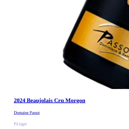
2024 Beaujolais Cru Morgon
Domaine Passot
På lager