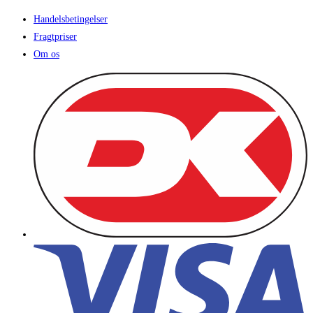
Handelsbetingelser
Fragtpriser
Om os