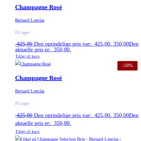
Champagne Rosé
Bernard Lonclas
På lager
425,00
Den oprindelige pris var: 425,00.
350,00
Den
aktuelle pris er: 350,00.
Tilføj til kurv
-18%
Champagne Rosé
Bernard Lonclas
På lager
425,00
Den oprindelige pris var: 425,00.
350,00
Den
aktuelle pris er: 350,00.
Tilføj til kurv