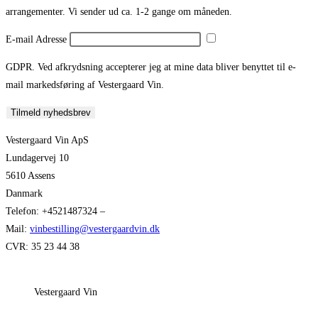
arrangementer. Vi sender ud ca. 1-2 gange om måneden.
E-mail Adresse
GDPR. Ved afkrydsning accepterer jeg at mine data bliver benyttet til e-
mail markedsføring af Vestergaard Vin.
Tilmeld nyhedsbrev
Vestergaard Vin ApS
Lundagervej 10
5610 Assens
Danmark
Telefon: +4521487324 –
Mail:
vinbestilling@vestergaardvin.dk
CVR: 35 23 44 38
Vestergaard Vin