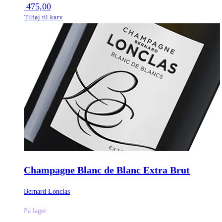
475,00
Tilføj til kurv
Champagne Blanc de Blanc Extra Brut
Bernard Lonclas
På lager