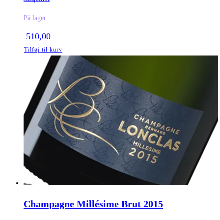
På lager
510,00
Tilføj til kurv
Champagne Millésime Brut 2015