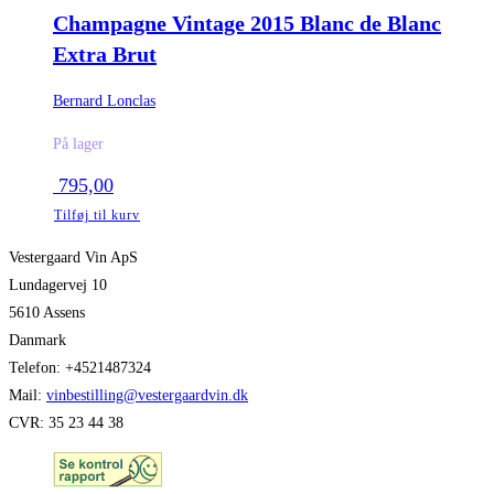
Champagne Vintage 2015 Blanc de Blanc
Extra Brut
Bernard Lonclas
På lager
795,00
Tilføj til kurv
Vestergaard Vin ApS
Lundagervej 10
5610 Assens
Danmark
Telefon: +4521487324
Mail:
vinbestilling@vestergaardvin.dk
CVR: 35 23 44 38