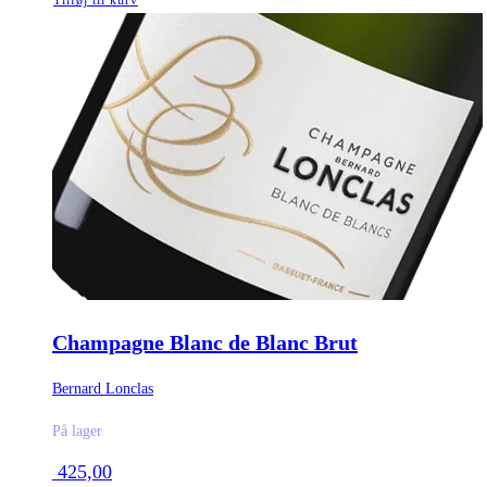
Champagne Blanc de Blanc Brut
Bernard Lonclas
På lager
425,00