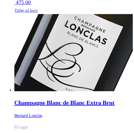
475,00
Tilføj til kurv
Champagne Blanc de Blanc Extra Brut
Bernard Lonclas
På lager