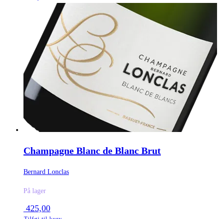
Champagne Blanc de Blanc Brut
Bernard Lonclas
På lager
425,00
Tilføj til kurv