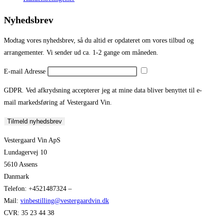
Nyhedsbrev
Modtag vores nyhedsbrev, så du altid er opdateret om vores tilbud og
arrangementer. Vi sender ud ca. 1-2 gange om måneden.
E-mail Adresse
GDPR. Ved afkrydsning accepterer jeg at mine data bliver benyttet til e-
mail markedsføring af Vestergaard Vin.
Tilmeld nyhedsbrev
Vestergaard Vin ApS
Lundagervej 10
5610 Assens
Danmark
Telefon: +4521487324 –
Mail:
vinbestilling@vestergaardvin.dk
CVR: 35 23 44 38