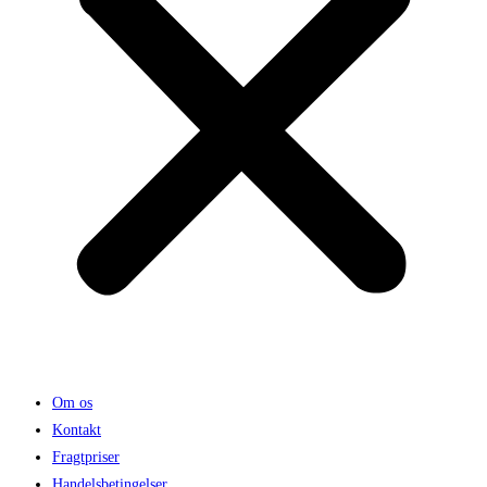
Om os
Kontakt
Fragtpriser
Handelsbetingelser