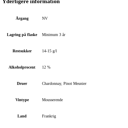
Yderligere information
Årgang
NV
Lagring på flaske
Minimum 3 år
Restsukker
14-15 g/l
Alkoholprocent
12 %
Druer
Chardonnay, Pinot Meunier
Vintype
Mousserende
Land
Frankrig