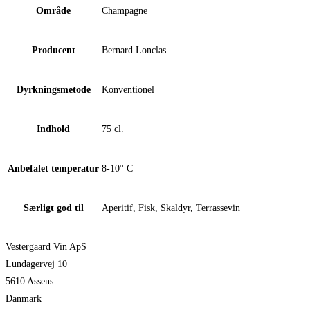
Område
Champagne
Producent
Bernard Lonclas
Dyrkningsmetode
Konventionel
Indhold
75 cl.
Anbefalet temperatur
8-10° C
Særligt god til
Aperitif, Fisk, Skaldyr, Terrassevin
Vestergaard Vin ApS
Lundagervej 10
5610 Assens
Danmark