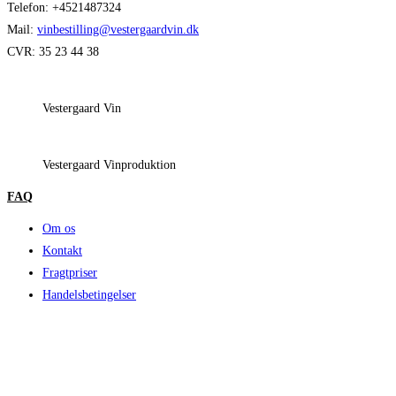
Telefon: +4521487324
Mail:
vinbestilling@vestergaardvin.dk
CVR: 35 23 44 38
Vestergaard Vin
Vestergaard Vinproduktion
FAQ
Om os
Kontakt
Fragtpriser
Handelsbetingelser