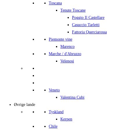
Toscana
Tenute Toscane
Poggio Il Castellare
Casuccio Tarletti
Fattoria Querciarossa
Piemonte vine
Marenco
Marche / d'Abruzzo
Velenosi
Veneto
Valentina Cubi
Øvrige lande
Tyskland
Kerpen
Chile