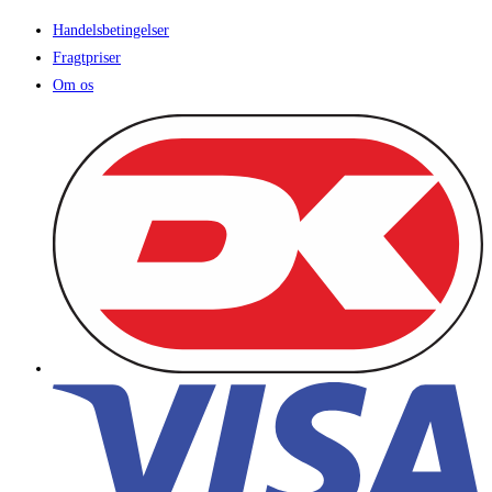
Handelsbetingelser
Fragtpriser
Om os