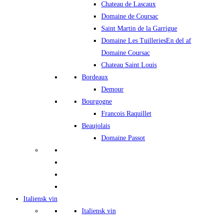
Chateau de Lascaux
Domaine de Coursac
Saint Martin de la Garrigue
Domaine Les Tuilleries
En del af
Domaine Coursac
Chateau Saint Louis
Bordeaux
Demour
Bourgogne
Francois Raquillet
Beaujolais
Domaine Passot
Italiensk vin
Italiensk vin