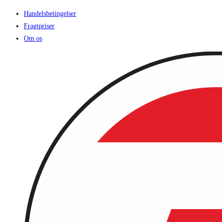
Handelsbetingelser
Fragtpriser
Om os