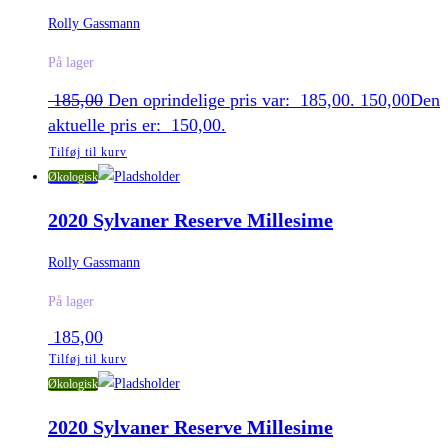
Rolly Gassmann
På lager
185,00
Den oprindelige pris var: 185,00.
150,00
Den
aktuelle pris er: 150,00.
Tilføj til kurv
Økologisk
2020 Sylvaner Reserve Millesime
Rolly Gassmann
På lager
185,00
Tilføj til kurv
Økologisk
2020 Sylvaner Reserve Millesime