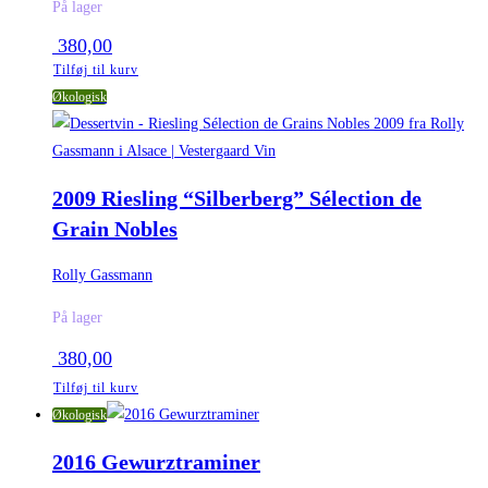
På lager
380,00
Tilføj til kurv
Økologisk
2009 Riesling “Silberberg” Sélection de
Grain Nobles
Rolly Gassmann
På lager
380,00
Tilføj til kurv
Økologisk
2016 Gewurztraminer