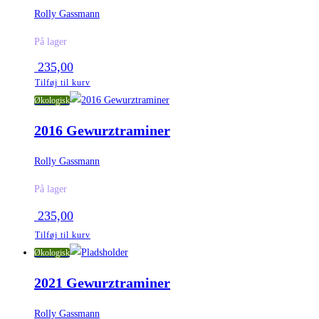
Rolly Gassmann
På lager
235,00
Tilføj til kurv
Økologisk
2016 Gewurztraminer
Rolly Gassmann
På lager
235,00
Tilføj til kurv
Økologisk
2021 Gewurztraminer
Rolly Gassmann