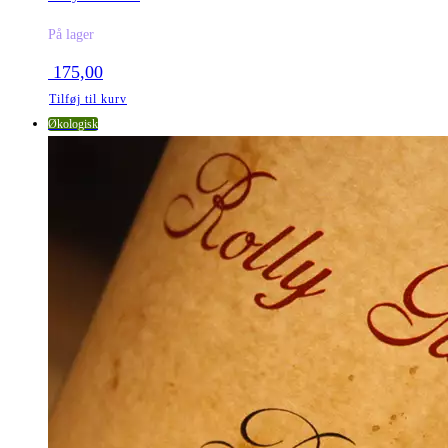
På lager
175,00
Tilføj til kurv
Økologisk