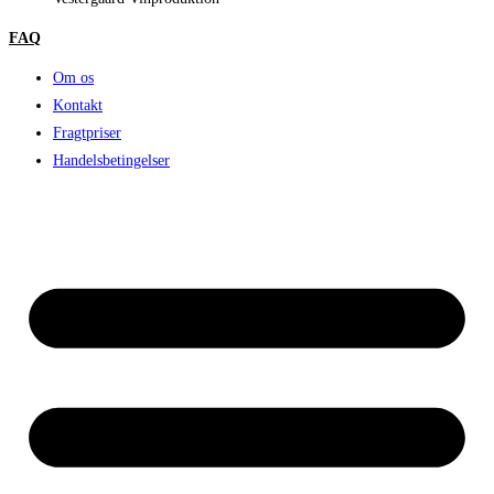
FAQ
Om os
Kontakt
Fragtpriser
Handelsbetingelser