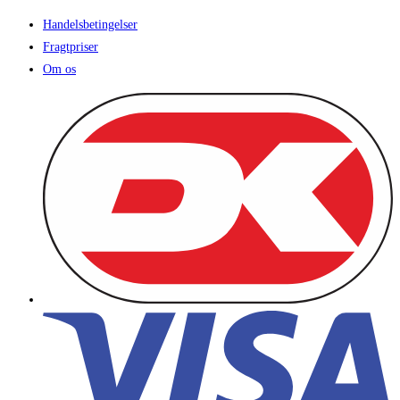
Handelsbetingelser
Fragtpriser
Om os