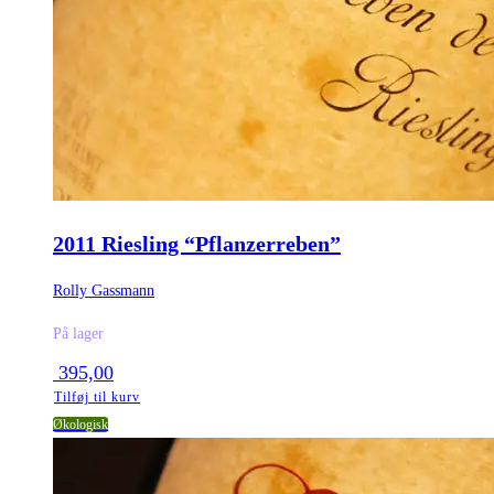
2011 Riesling “Pflanzerreben”
Rolly Gassmann
På lager
395,00
Tilføj til kurv
Økologisk