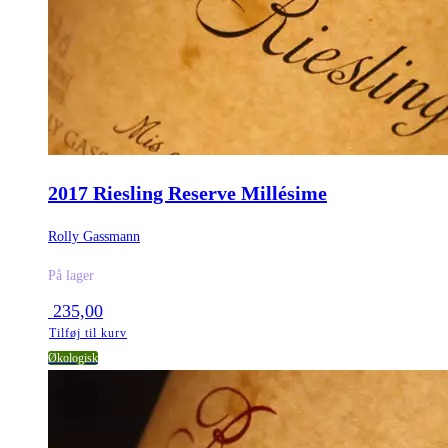
2017 Riesling Reserve Millésime
Rolly Gassmann
På lager
235,00
Tilføj til kurv
Økologisk