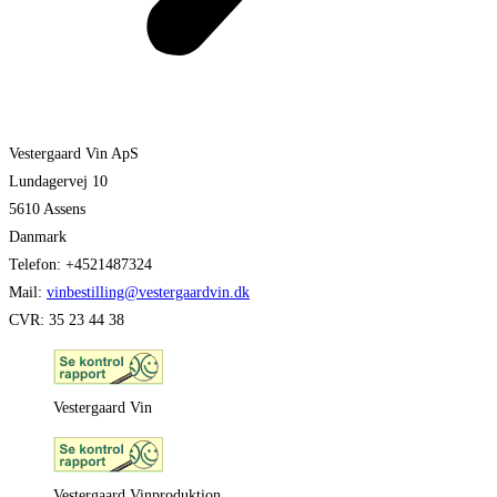
Vestergaard Vin ApS
Lundagervej 10
5610 Assens
Danmark
Telefon: +4521487324
Mail:
vinbestilling@vestergaardvin.dk
CVR: 35 23 44 38
Vestergaard Vin
Vestergaard Vinproduktion