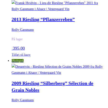
2013 Riesling “Pflanzerreben”
Rolly Gassmann
På lager
395,00
Tilføj til kurv
Økologisk
2009 Riesling “Silberberg” Sélection de
Grain Nobles
Rolly Gassmann