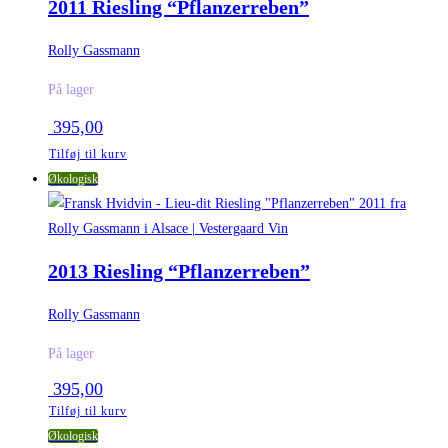
2011 Riesling “Pflanzerreben”
Rolly Gassmann
På lager
395,00
Tilføj til kurv
Økologisk
2013 Riesling “Pflanzerreben”
Rolly Gassmann
På lager
395,00
Tilføj til kurv
Økologisk