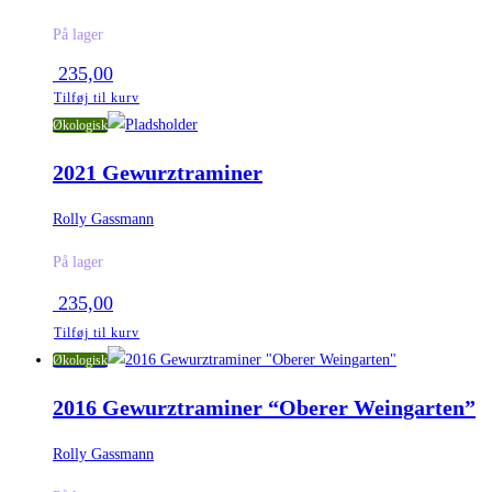
På lager
235,00
Tilføj til kurv
Økologisk
2021 Gewurztraminer
Rolly Gassmann
På lager
235,00
Tilføj til kurv
Økologisk
2016 Gewurztraminer “Oberer Weingarten”
Rolly Gassmann