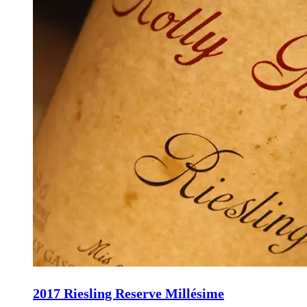
2017 Riesling Reserve Millésime