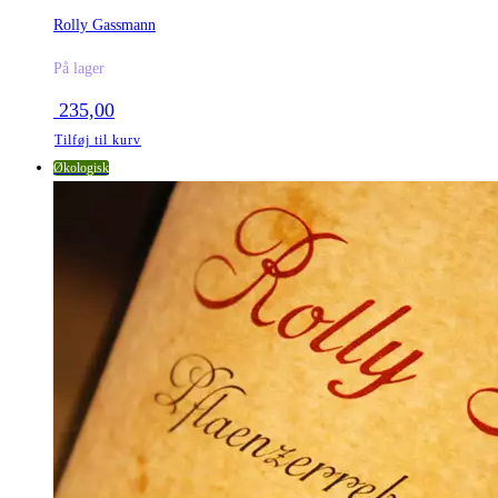
Rolly Gassmann
På lager
235,00
Tilføj til kurv
Økologisk