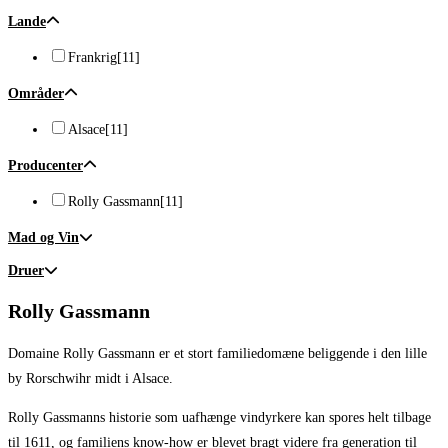
Lande
Frankrig
[11]
Områder
Alsace
[11]
Producenter
Rolly Gassmann
[11]
Mad og Vin
Druer
Rolly Gassmann
Domaine Rolly Gassmann er et stort familiedomæne beliggende i den lille
by Rorschwihr midt i Alsace.
Rolly Gassmanns historie som uafhænge vindyrkere kan spores helt tilbage
til 1611, og familiens know-how er blevet bragt videre fra generation til