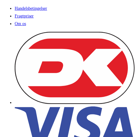
Handelsbetingelser
Fragtpriser
Om os