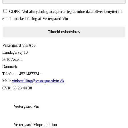
GDPR. Ved afkrydsning accepterer jeg at mine data bliver benyttet til
e-mail markedsføring af Vestergaard Vin.
Tilmeld nyhedsbrev
Vestergaard Vin ApS
Lundagervej 10
5610 Assens
Danmark
Telefon: +4521487324 –
Mail:
vinbestilling@vestergaardvin.dk
CVR: 35 23 44 38
Vestergaard Vin
Vestergaard Vinproduktion