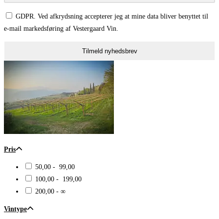
GDPR. Ved afkrydsning accepterer jeg at mine data bliver benyttet til
e-mail markedsføring af Vestergaard Vin.
Tilmeld nyhedsbrev
Pris
50,00 - 99,00
100,00 - 199,00
200,00 - ∞
Vintype