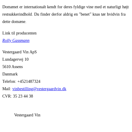
Domænet er internationalt kendt for deres fyldige vine med et naturligt højt
restsukkerindhold. Du finder derfor aldrig en ”benet” knas tør hvidvin fra
dette domæne.
Link til producenten
Rolly Gassmann
Vestergaard Vin ApS
Lundagervej 10
5610 Assens
Danmark
Telefon: +4521487324
Mail:
vinbestilling@vestergaardvin.dk
CVR: 35 23 44 38
Vestergaard Vin