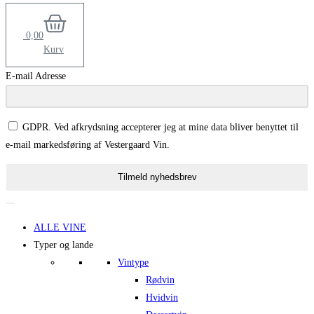
0,00
Kurv
E-mail Adresse
GDPR. Ved afkrydsning accepterer jeg at mine data bliver benyttet til
e-mail markedsføring af Vestergaard Vin.
Tilmeld nyhedsbrev
ALLE VINE
Typer og lande
Vintype
Rødvin
Hvidvin