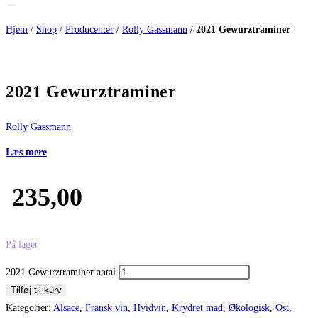
Hjem
/
Shop
/
Producenter
/
Rolly Gassmann
/
2021 Gewurztraminer
2021 Gewurztraminer
Rolly Gassmann
Læs mere
235,00
På lager
2021 Gewurztraminer antal
Tilføj til kurv
Kategorier:
Alsace
,
Fransk vin
,
Hvidvin
,
Krydret mad
,
Økologisk
,
Ost
,