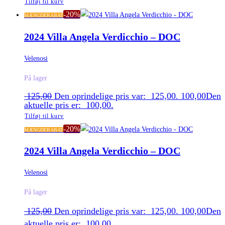
Tilføj til kurv
-20%
MÆNGDERABAT
2024 Villa Angela Verdicchio – DOC
Velenosi
På lager
125,00
Den oprindelige pris var: 125,00.
100,00
Den
aktuelle pris er: 100,00.
Tilføj til kurv
-20%
MÆNGDERABAT
2024 Villa Angela Verdicchio – DOC
Velenosi
På lager
125,00
Den oprindelige pris var: 125,00.
100,00
Den
aktuelle pris er: 100,00.