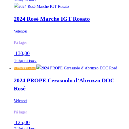
2024 Rosé Marche IGT Rosato
Velenosi
På lager
130,00
Tilføj til kurv
MÆNGDERABAT
2024 PROPE Cerasuolo d’Abruzzo DOC
Rosé
Velenosi
På lager
125,00
Tilføj til kurv