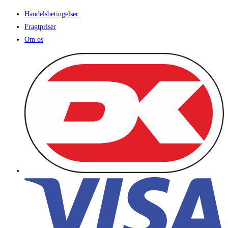
Handelsbetingelser
Fragtpriser
Om os