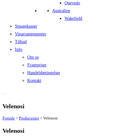
Quevedo
Australien
Wakefield
Smagekasser
Vinarrangementer
Tilbud
Info
Om os
Fragtpriser
Handelsbetingelser
Kontakt
Velenosi
Forside
>
Producenter
>
Velenosi
Velenosi