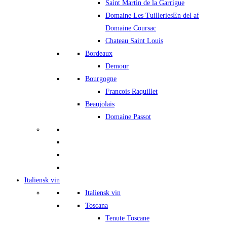
Saint Martin de la Garrigue
Domaine Les Tuilleries
En del af
Domaine Coursac
Chateau Saint Louis
Bordeaux
Demour
Bourgogne
Francois Raquillet
Beaujolais
Domaine Passot
Italiensk vin
Italiensk vin
Toscana
Tenute Toscane