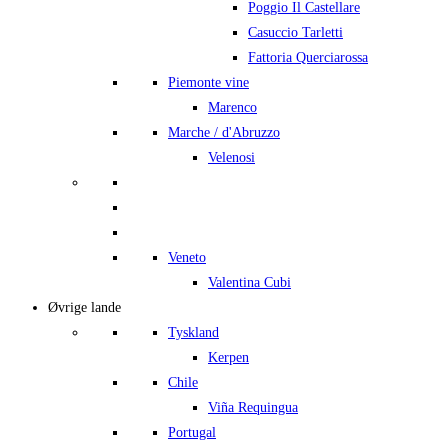
Poggio Il Castellare
Casuccio Tarletti
Fattoria Querciarossa
Piemonte vine
Marenco
Marche / d'Abruzzo
Velenosi
Veneto
Valentina Cubi
Øvrige lande
Tyskland
Kerpen
Chile
Viña Requingua
Portugal