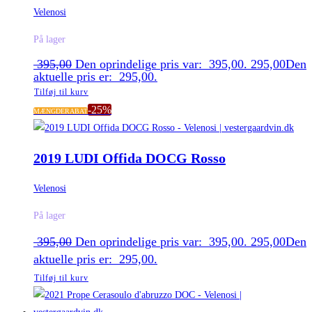
Velenosi
På lager
395,00
Den oprindelige pris var: 395,00.
295,00
Den
aktuelle pris er: 295,00.
Tilføj til kurv
-25%
MÆNGDERABAT
2019 LUDI Offida DOCG Rosso
Velenosi
På lager
395,00
Den oprindelige pris var: 395,00.
295,00
Den
aktuelle pris er: 295,00.
Tilføj til kurv