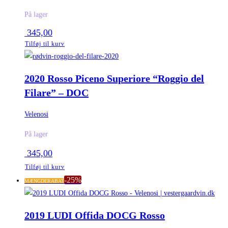
På lager
345,00
Tilføj til kurv
2020 Rosso Piceno Superiore “Roggio del
Filare” – DOC
Velenosi
På lager
345,00
Tilføj til kurv
-25%
MÆNGDERABAT
2019 LUDI Offida DOCG Rosso