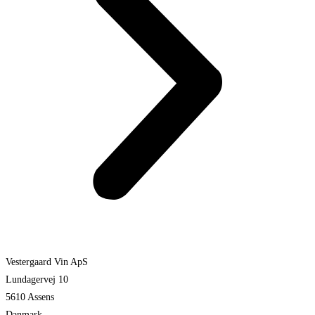
Vestergaard Vin ApS
Lundagervej 10
5610 Assens
Danmark