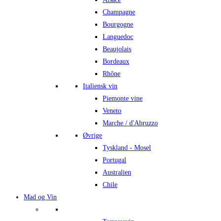
Champagne
Bourgogne
Languedoc
Beaujolais
Bordeaux
Rhône
Italiensk vin
Piemonte vine
Veneto
Marche / d'Abruzzo
Øvrige
Tyskland - Mosel
Portugal
Australien
Chile
Mad og Vin