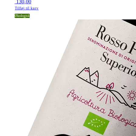
130,00
Tilføj til kurv
Økologisk