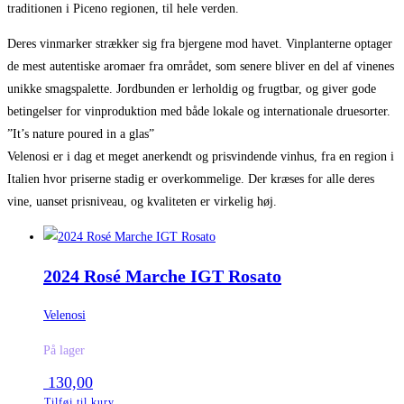
traditionen i Piceno regionen, til hele verden.
Deres vinmarker strækker sig fra bjergene mod havet. Vinplanterne optager
de mest autentiske aromaer fra området, som senere bliver en del af vinenes
unikke smagspalette. Jordbunden er lerholdig og frugtbar, og giver gode
betingelser for vinproduktion med både lokale og internationale druesorter.
”It’s nature poured in a glas”
Velenosi er i dag et meget anerkendt og prisvindende vinhus, fra en region i
Italien hvor priserne stadig er overkommelige. Der kræses for alle deres
vine, uanset prisniveau, og kvaliteten er virkelig høj.
2024 Rosé Marche IGT Rosato
Velenosi
På lager
130,00
Tilføj til kurv