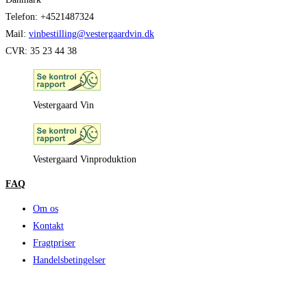
Telefon: +4521487324
Mail:
vinbestilling@vestergaardvin.dk
CVR: 35 23 44 38
Vestergaard Vin
Vestergaard Vinproduktion
FAQ
Om os
Kontakt
Fragtpriser
Handelsbetingelser