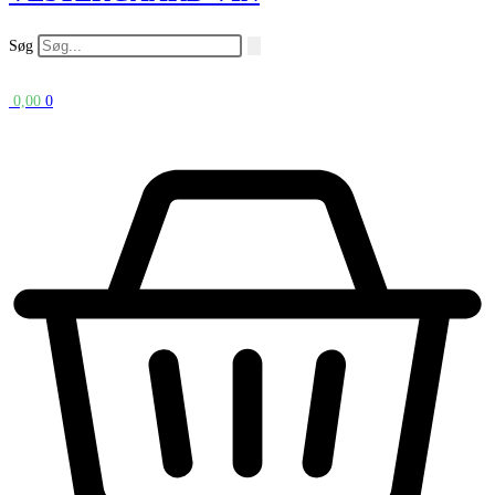
Søg
0,00
0