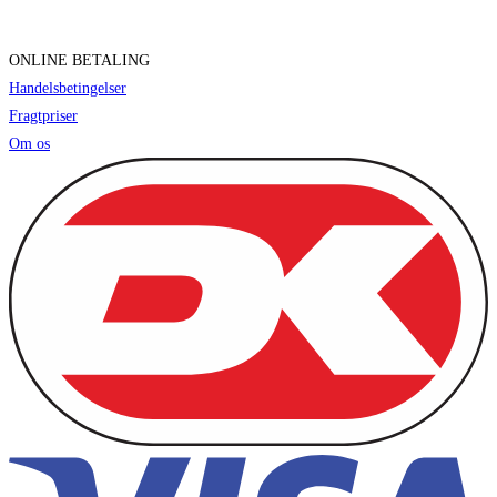
ONLINE BETALING
Handelsbetingelser
Fragtpriser
Om os