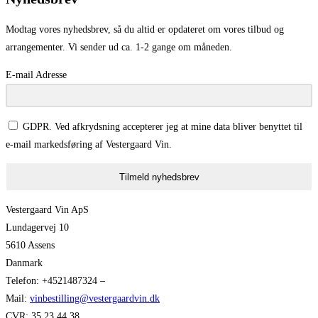
Modtag vores nyhedsbrev, så du altid er opdateret om vores tilbud og
arrangementer. Vi sender ud ca. 1-2 gange om måneden.
E-mail Adresse
GDPR. Ved afkrydsning accepterer jeg at mine data bliver benyttet til
e-mail markedsføring af Vestergaard Vin.
Tilmeld nyhedsbrev
Vestergaard Vin ApS
Lundagervej 10
5610 Assens
Danmark
Telefon: +4521487324 –
Mail:
vinbestilling@vestergaardvin.dk
CVR: 35 23 44 38