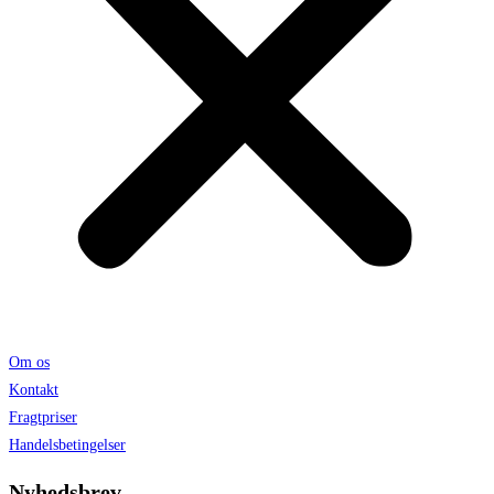
Om os
Kontakt
Fragtpriser
Handelsbetingelser
Nyhedsbrev