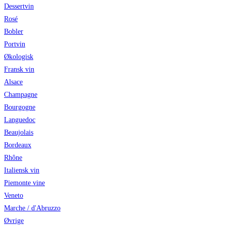
Dessertvin
Rosé
Bobler
Portvin
Økologisk
Fransk vin
Alsace
Champagne
Bourgogne
Languedoc
Beaujolais
Bordeaux
Rhône
Italiensk vin
Piemonte vine
Veneto
Marche / d'Abruzzo
Øvrige