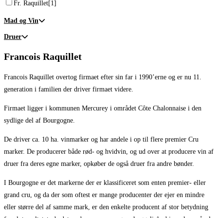
Fr. Raquillet
[1]
Mad og Vin
Druer
Francois Raquillet
Francois Raquillet overtog firmaet efter sin far i 1990’erne og er nu 11.
generation i familien der driver firmaet videre.
Firmaet ligger i kommunen Mercurey i området Côte Chalonnaise i den
sydlige del af Bourgogne.
De driver ca. 10 ha. vinmarker og har andele i op til flere premier Cru
marker. De producerer både rød- og hvidvin, og ud over at producere vin af
druer fra deres egne marker, opkøber de også druer fra andre bønder.
I Bourgogne er det markerne der er klassificeret som enten premier- eller
grand cru, og da der som oftest er mange producenter der ejer en mindre
eller større del af samme mark, er den enkelte producent af stor betydning