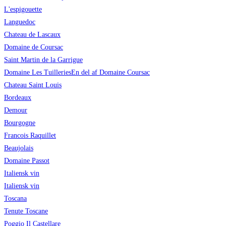
L'espigouette
Languedoc
Chateau de Lascaux
Domaine de Coursac
Saint Martin de la Garrigue
Domaine Les Tuilleries
En del af Domaine Coursac
Chateau Saint Louis
Bordeaux
Demour
Bourgogne
Francois Raquillet
Beaujolais
Domaine Passot
Italiensk vin
Italiensk vin
Toscana
Tenute Toscane
Poggio Il Castellare