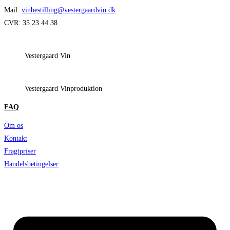
Mail:
vinbestilling@vestergaardvin.dk
CVR: 35 23 44 38
Vestergaard Vin
Vestergaard Vinproduktion
FAQ
Om os
Kontakt
Fragtpriser
Handelsbetingelser