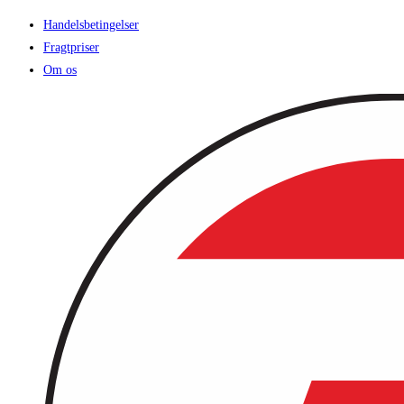
Handelsbetingelser
Fragtpriser
Om os