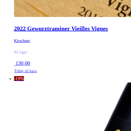
2022 Gewurztraminer Vieilles Vignes
Kirschner
På lager
130,00
Tilføj til kurv
-19%