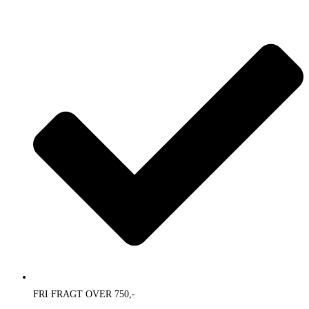
Skip
to
content
FRI FRAGT OVER 750,-