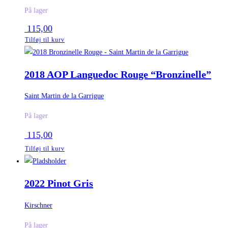
På lager
115,00
Tilføj til kurv
2018 AOP Languedoc Rouge “Bronzinelle”
Saint Martin de la Garrigue
På lager
115,00
Tilføj til kurv
2022 Pinot Gris
Kirschner
På lager