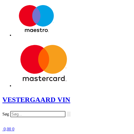
VESTERGAARD VIN
Søg
0,00
0