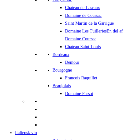
Chateau de Lascaux
Domaine de Coursac
Saint Martin de la Garrigue
Domaine Les Tuilleries
En del af
Domaine Coursac
Chateau Saint Louis
Bordeaux
Demour
Bourgogne
Francois Raquillet
Beaujolais
Domaine Passot
Italiensk vin