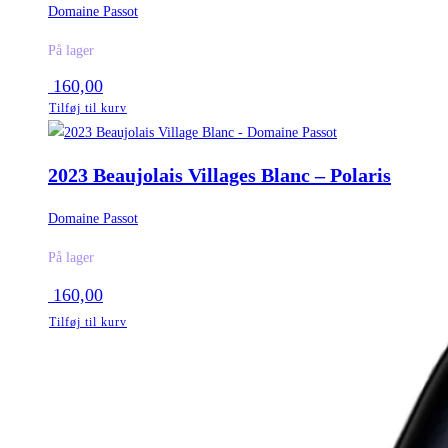
Domaine Passot
På lager
160,00
Tilføj til kurv
2023 Beaujolais Villages Blanc – Polaris
Domaine Passot
På lager
160,00
Tilføj til kurv