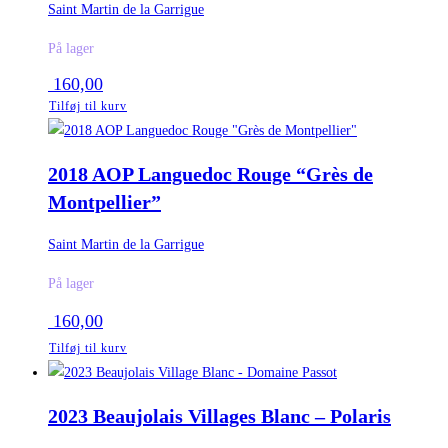
Saint Martin de la Garrigue
På lager
160,00
Tilføj til kurv
2018 AOP Languedoc Rouge “Grès de
Montpellier”
Saint Martin de la Garrigue
På lager
160,00
Tilføj til kurv
2023 Beaujolais Villages Blanc – Polaris