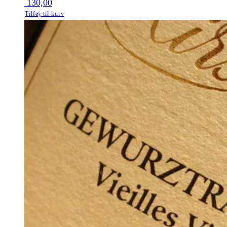
130,00
Tilføj til kurv