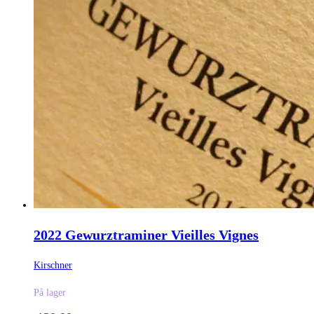
2022 Gewurztraminer Vieilles Vignes
Kirschner
På lager