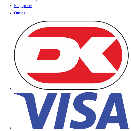
Fragtpriser
Om os