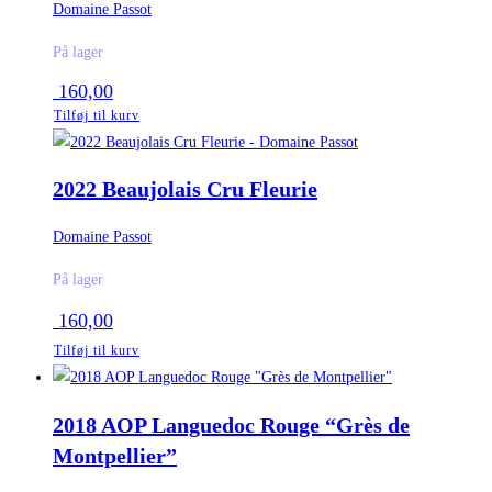
Domaine Passot
På lager
160,00
Tilføj til kurv
2022 Beaujolais Cru Fleurie
Domaine Passot
På lager
160,00
Tilføj til kurv
2018 AOP Languedoc Rouge “Grès de
Montpellier”