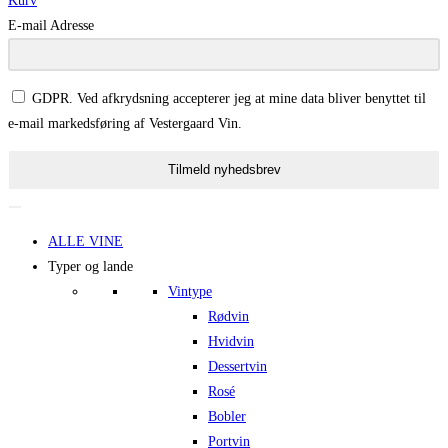
Kurv
E-mail Adresse
GDPR. Ved afkrydsning accepterer jeg at mine data bliver benyttet til
e-mail markedsføring af Vestergaard Vin.
Tilmeld nyhedsbrev
ALLE VINE
Typer og lande
Vintype
Rødvin
Hvidvin
Dessertvin
Rosé
Bobler
Portvin