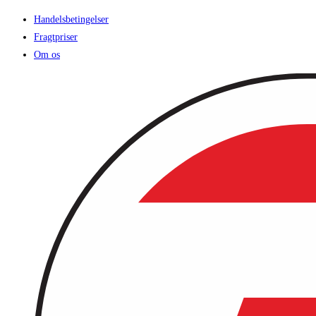
Handelsbetingelser
Fragtpriser
Om os