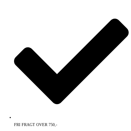
Skip
to
content
FRI FRAGT OVER 750,-