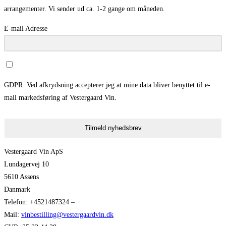
arrangementer. Vi sender ud ca. 1-2 gange om måneden.
E-mail Adresse
GDPR. Ved afkrydsning accepterer jeg at mine data bliver benyttet til e-
mail markedsføring af Vestergaard Vin.
Tilmeld nyhedsbrev
Vestergaard Vin ApS
Lundagervej 10
5610 Assens
Danmark
Telefon: +4521487324 –
Mail:
vinbestilling@vestergaardvin.dk