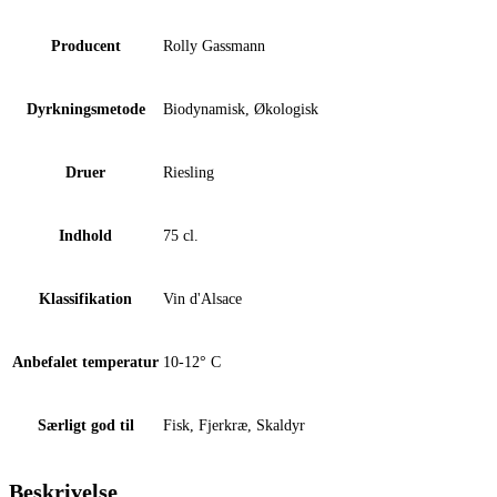
Producent
Rolly Gassmann
Dyrkningsmetode
Biodynamisk, Økologisk
Druer
Riesling
Indhold
75 cl.
Klassifikation
Vin d'Alsace
Anbefalet temperatur
10-12° C
Særligt god til
Fisk, Fjerkræ, Skaldyr
Beskrivelse