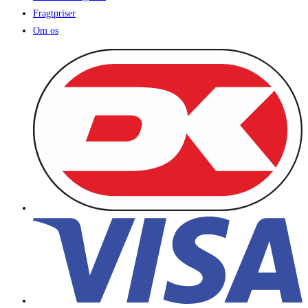
Fragtpriser
Om os