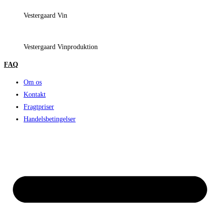
Vestergaard Vin
Vestergaard Vinproduktion
FAQ
Om os
Kontakt
Fragtpriser
Handelsbetingelser