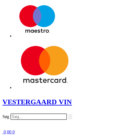
VESTERGAARD VIN
Søg
0,00
0