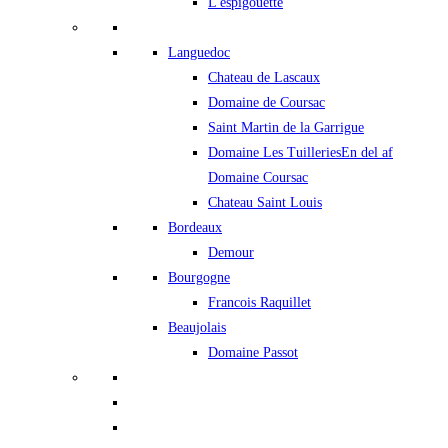
L'espigouette
Languedoc
Chateau de Lascaux
Domaine de Coursac
Saint Martin de la Garrigue
Domaine Les Tuilleries
En del af
Domaine Coursac
Chateau Saint Louis
Bordeaux
Demour
Bourgogne
Francois Raquillet
Beaujolais
Domaine Passot