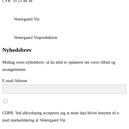
CVR: 35 23 44 38
Vestergaard Vin
Vestergaard Vinproduktion
Nyhedsbrev
Modtag vores nyhedsbrev, så du altid er opdateret om vores tilbud og
arrangementer.
E-mail Adresse
GDPR. Ved afkrydsning accepterer jeg at mine data bliver benyttet til e-
mail markedsføring af Vestergaard Vin.