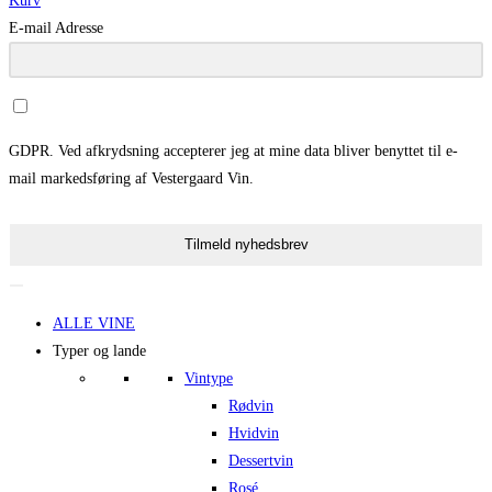
Kurv
E-mail Adresse
GDPR. Ved afkrydsning accepterer jeg at mine data bliver benyttet til e-
mail markedsføring af Vestergaard Vin.
Tilmeld nyhedsbrev
ALLE VINE
Typer og lande
Vintype
Rødvin
Hvidvin
Dessertvin
Rosé