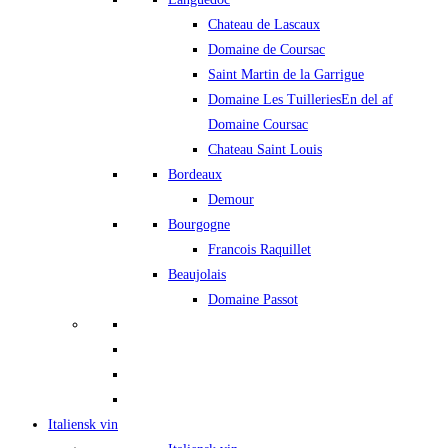
Chateau de Lascaux
Domaine de Coursac
Saint Martin de la Garrigue
Domaine Les Tuilleries
En del af
Domaine Coursac
Chateau Saint Louis
Bordeaux
Demour
Bourgogne
Francois Raquillet
Beaujolais
Domaine Passot
Italiensk vin