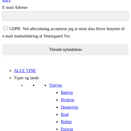
Kurv
E-mail Adresse
GDPR. Ved afkrydsning accepterer jeg at mine data bliver benyttet til
e-mail markedsføring af Vestergaard Vin.
Tilmeld nyhedsbrev
ALLE VINE
Typer og lande
Vintype
Rødvin
Hvidvin
Dessertvin
Rosé
Bobler
Portvin