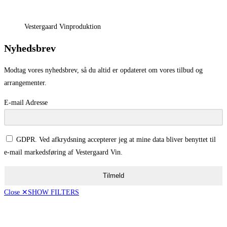
Vestergaard Vinproduktion
Nyhedsbrev
Modtag vores nyhedsbrev, så du altid er opdateret om vores tilbud og
arrangementer.
E-mail Adresse
GDPR. Ved afkrydsning accepterer jeg at mine data bliver benyttet til
e-mail markedsføring af Vestergaard Vin.
Tilmeld
Close ✕
SHOW FILTERS
Vis kun tilbud
[16]