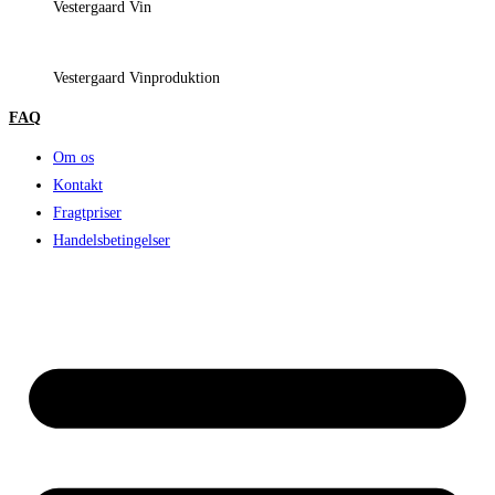
Vestergaard Vin
Vestergaard Vinproduktion
FAQ
Om os
Kontakt
Fragtpriser
Handelsbetingelser