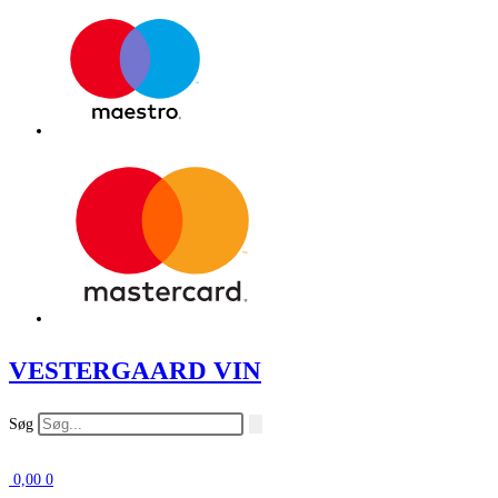
VESTERGAARD VIN
Søg
0,00
0