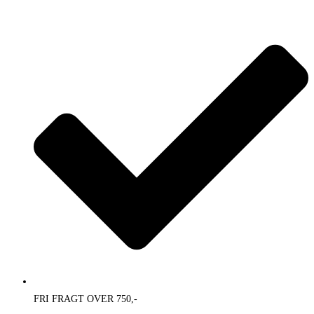
Skip
to
content
FRI FRAGT OVER 750,-