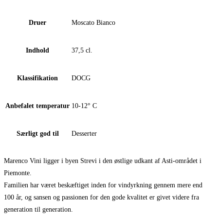
Druer
Moscato Bianco
Indhold
37,5 cl.
Klassifikation
DOCG
Anbefalet temperatur
10-12° C
Særligt god til
Desserter
Marenco Vini ligger i byen Strevi i den østlige udkant af Asti-området i
Piemonte.
Familien har været beskæftiget inden for vindyrkning gennem mere end
100 år, og sansen og passionen for den gode kvalitet er givet videre fra
generation til generation.