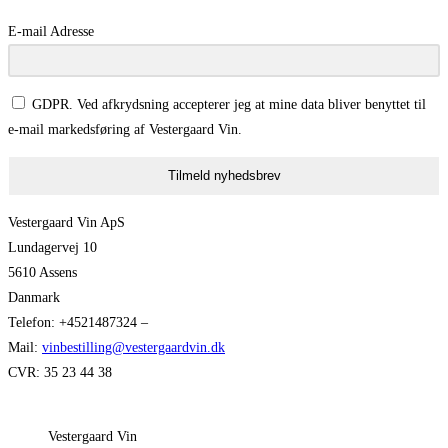
E-mail Adresse
GDPR. Ved afkrydsning accepterer jeg at mine data bliver benyttet til
e-mail markedsføring af Vestergaard Vin.
Tilmeld nyhedsbrev
Vestergaard Vin ApS
Lundagervej 10
5610 Assens
Danmark
Telefon: +4521487324 –
Mail:
vinbestilling@vestergaardvin.dk
CVR: 35 23 44 38
Vestergaard Vin