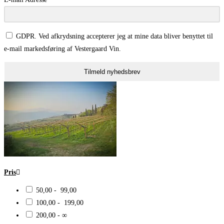
GDPR. Ved afkrydsning accepterer jeg at mine data bliver benyttet til
e-mail markedsføring af Vestergaard Vin.
Tilmeld nyhedsbrev
Pris
50,00 - 99,00
100,00 - 199,00
200,00 - ∞