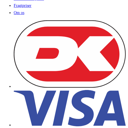
Fragtpriser
Om os