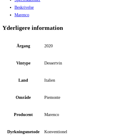
"Passri'
Beskrivelse
Scrapona"
Marenco
antal
Yderligere information
Årgang
2020
Vintype
Dessertvin
Land
Italien
Område
Piemonte
Producent
Marenco
Dyrkningsmetode
Konventionel