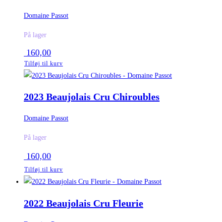
Domaine Passot
På lager
160,00
Tilføj til kurv
2023 Beaujolais Cru Chiroubles
Domaine Passot
På lager
160,00
Tilføj til kurv
2022 Beaujolais Cru Fleurie