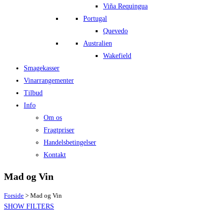
Viña Requingua
Portugal
Quevedo
Australien
Wakefield
Smagekasser
Vinarrangementer
Tilbud
Info
Om os
Fragtpriser
Handelsbetingelser
Kontakt
Mad og Vin
Forside
>
Mad og Vin
SHOW FILTERS