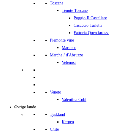
Toscana
Tenute Toscane
Poggio Il Castellare
Casuccio Tarletti
Fattoria Querciarossa
Piemonte vine
Marenco
Marche / d'Abruzzo
Velenosi
Veneto
Valentina Cubi
Øvrige lande
Tyskland
Kerpen
Chile