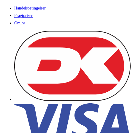
Handelsbetingelser
Fragtpriser
Om os