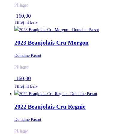
På lager
160,00
Tilføj til kurv
2023 Beaujolais Cru Morgon
Domaine Passot
På lager
160,00
Tilføj til kurv
2022 Beaujolais Cru Regnie
Domaine Passot
På lager