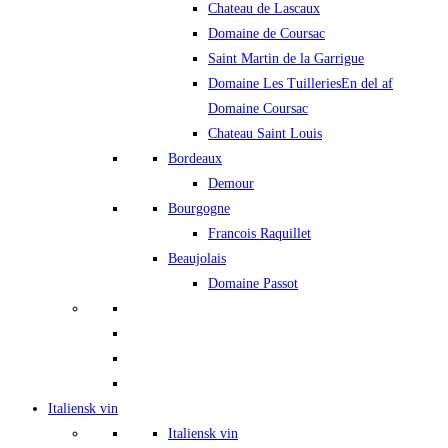
Chateau de Lascaux
Domaine de Coursac
Saint Martin de la Garrigue
Domaine Les Tuilleries
En del af
Domaine Coursac
Chateau Saint Louis
Bordeaux
Demour
Bourgogne
Francois Raquillet
Beaujolais
Domaine Passot
Italiensk vin
Italiensk vin