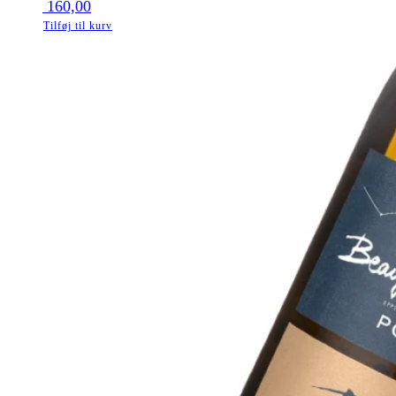
160,00
Tilføj til kurv