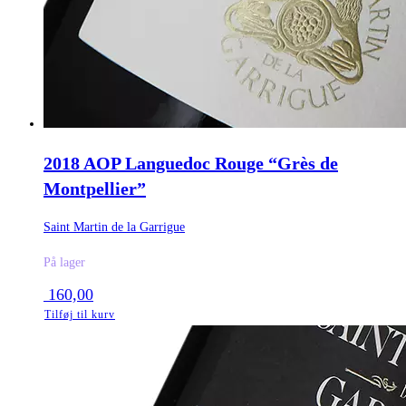
2018 AOP Languedoc Rouge “Grès de
Montpellier”
Saint Martin de la Garrigue
På lager
160,00
Tilføj til kurv