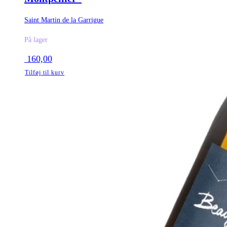
Saint Martin de la Garrigue
På lager
160,00
Tilføj til kurv