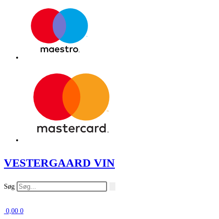
VESTERGAARD VIN
Søg
0,00
0