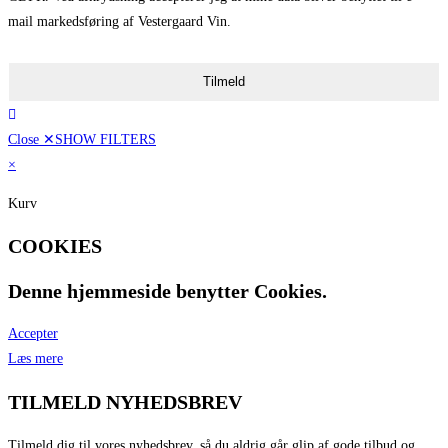
mail markedsføring af Vestergaard Vin.
Tilmeld
Close ✕
SHOW FILTERS
×
Kurv
COOKIES
Denne hjemmeside benytter Cookies.
Accepter
Læs mere
TILMELD NYHEDSBREV
Tilmeld dig til vores nyhedsbrev, så du aldrig går glip af gode tilbud og