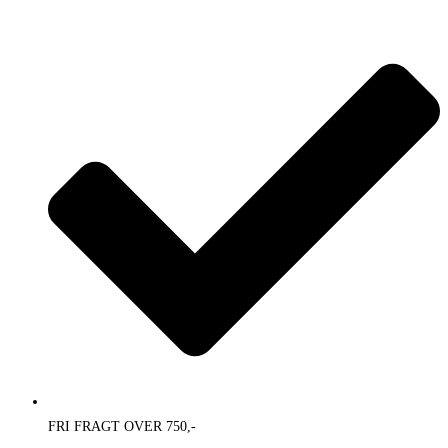
Skip
to
content
FRI FRAGT OVER 750,-