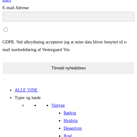
Kurv
E-mail Adresse
GDPR. Ved afkrydsning accepterer jeg at mine data bliver benyttet til e-
mail markedsføring af Vestergaard Vin.
Tilmeld nyhedsbrev
ALLE VINE
Typer og lande
Vintype
Rødvin
Hvidvin
Dessertvin
Rosé