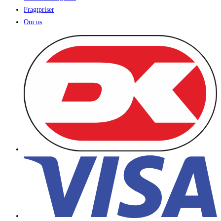
Fragtpriser
Om os