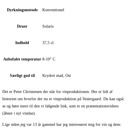
Dyrkningsmetode
Konventionel
Druer
Solaris
Indhold
37,5 cl.
Anbefalet temperatur
8-10° C
Særligt god til
Krydret mad, Ost
Det er Peter Christensen der står for vinproduktionen. Her er lidt af
historien om hvorfor der nu er vinproduktion på Vestergaard. Du kan også
se og høre mere til den vi følgende link, som er en præsentationsvideeo
(åbner i nyt vindue).
Lige siden jeg var 13 år gammel har jeg interesseret mig for vin og dens