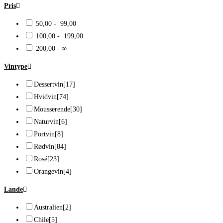
Pris
50,00 - 99,00
100,00 - 199,00
200,00 - ∞
Vintype
Dessertvin
[17]
Hvidvin
[74]
Mousserende
[30]
Naturvin
[6]
Portvin
[8]
Rødvin
[84]
Rosé
[23]
Orangevin
[4]
Lande
Australien
[2]
Chile
[5]