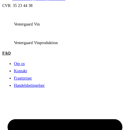
CVR: 35 23 44 38
Vestergaard Vin
Vestergaard Vinproduktion
FAQ
Om os
Kontakt
Fragtpriser
Handelsbetingelser