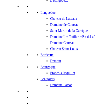
L'espigouette
Languedoc
Chateau de Lascaux
Domaine de Coursac
Saint Martin de la Garrigue
Domaine Les Tuilleries
En del af
Domaine Coursac
Chateau Saint Louis
Bordeaux
Demour
Bourgogne
Francois Raquillet
Beaujolais
Domaine Passot