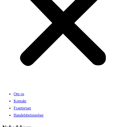
Om os
Kontakt
Fragtpriser
Handelsbetingelser