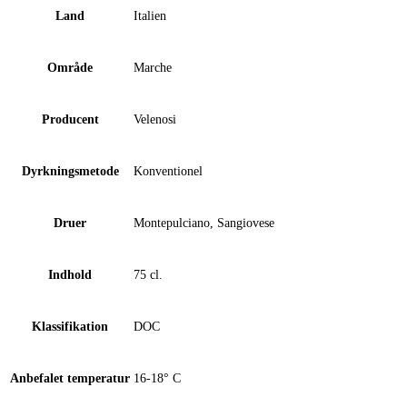
Land
Italien
Område
Marche
Producent
Velenosi
Dyrkningsmetode
Konventionel
Druer
Montepulciano, Sangiovese
Indhold
75 cl.
Klassifikation
DOC
Anbefalet temperatur
16-18° C