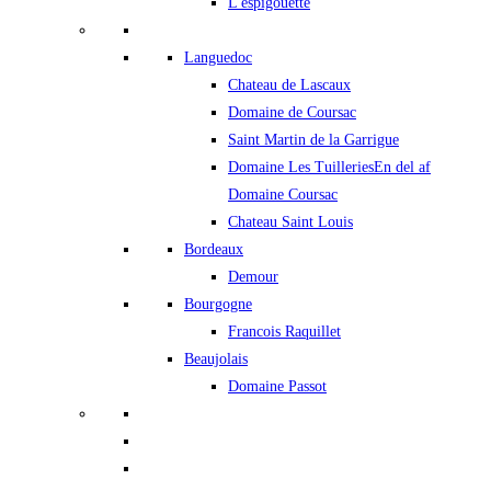
L'espigouette
Languedoc
Chateau de Lascaux
Domaine de Coursac
Saint Martin de la Garrigue
Domaine Les Tuilleries
En del af
Domaine Coursac
Chateau Saint Louis
Bordeaux
Demour
Bourgogne
Francois Raquillet
Beaujolais
Domaine Passot