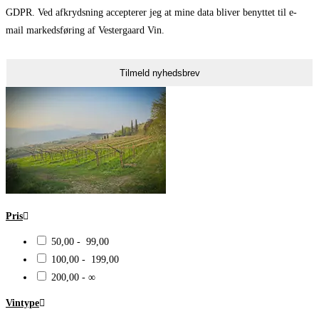
GDPR. Ved afkrydsning accepterer jeg at mine data bliver benyttet til e-
mail markedsføring af Vestergaard Vin.
Tilmeld nyhedsbrev
Pris
50,00 - 99,00
100,00 - 199,00
200,00 - ∞
Vintype