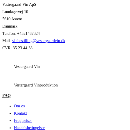
Vestergaard Vin ApS
Lundagervej 10
5610 Assens
Danmark
Telefon: +4521487324
Mail:
vinbestilling@vestergaardvin.dk
CVR: 35 23 44 38
Vestergaard Vin
Vestergaard Vinproduktion
FAQ
Om os
Kontakt
Fragtpriser
Handelsbetingelser