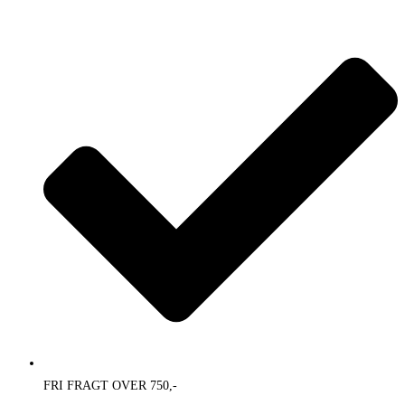
Skip
to
content
FRI FRAGT OVER 750,-