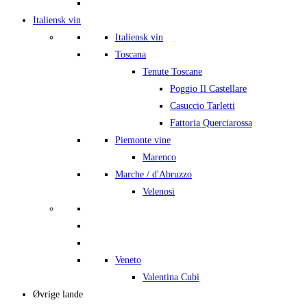
Italiensk vin
Italiensk vin
Toscana
Tenute Toscane
Poggio Il Castellare
Casuccio Tarletti
Fattoria Querciarossa
Piemonte vine
Marenco
Marche / d'Abruzzo
Velenosi
Veneto
Valentina Cubi
Øvrige lande