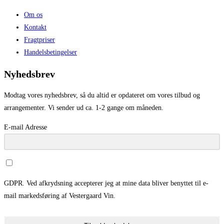
Om os
Kontakt
Fragtpriser
Handelsbetingelser
Nyhedsbrev
Modtag vores nyhedsbrev, så du altid er opdateret om vores tilbud og
arrangementer. Vi sender ud ca. 1-2 gange om måneden.
E-mail Adresse
GDPR. Ved afkrydsning accepterer jeg at mine data bliver benyttet til e-
mail markedsføring af Vestergaard Vin.