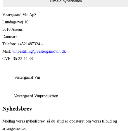
Tilmeld nyhedsbrev
Vestergaard Vin ApS
Lundagervej 10
5610 Assens
Danmark
Telefon: +4521487324 –
Mail:
vinbestilling@vestergaardvin.dk
CVR: 35 23 44 38
Vestergaard Vin
Vestergaard Vinproduktion
Nyhedsbrev
Modtag vores nyhedsbrev, så du altid er opdateret om vores tilbud og
arrangementer.