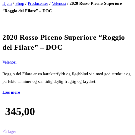
Hjem
/
Shop
/
Producenter
/
Velenosi
/
2020 Rosso Piceno Superiore
“Roggio del Filare” – DOC
2020 Rosso Piceno Superiore “Roggio
del Filare” – DOC
Velenosi
Roggio del Filare er en karakterfyldt og fløjlsblød vin med god struktur og
perfekte tanniner og samtidig dejlig frugtig og krydret.
Læs mere
345,00
På lager