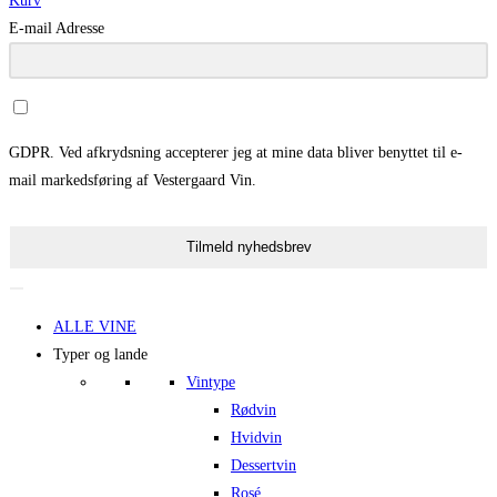
Kurv
E-mail Adresse
GDPR. Ved afkrydsning accepterer jeg at mine data bliver benyttet til e-
mail markedsføring af Vestergaard Vin.
Tilmeld nyhedsbrev
ALLE VINE
Typer og lande
Vintype
Rødvin
Hvidvin
Dessertvin
Rosé