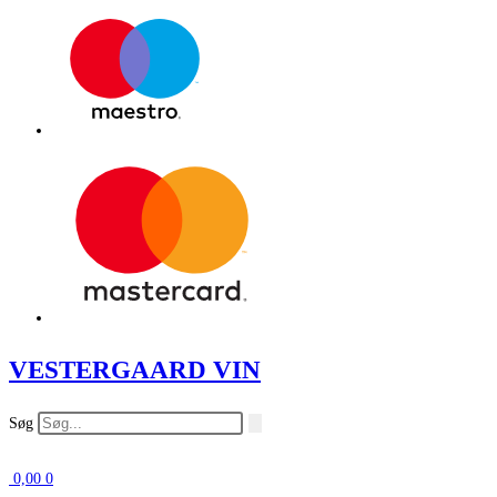
VESTERGAARD VIN
Søg
0,00
0