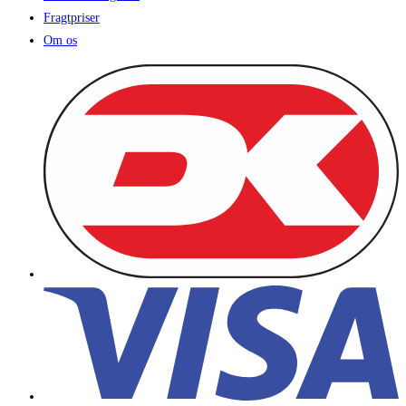
Fragtpriser
Om os