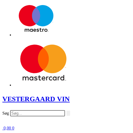
VESTERGAARD VIN
Søg
0,00
0