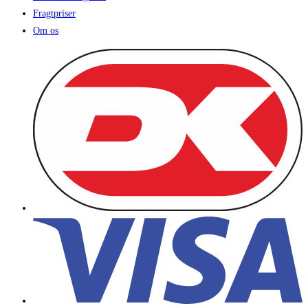
Fragtpriser
Om os