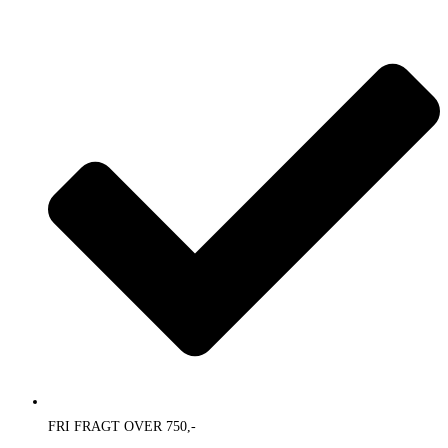
Skip
to
content
FRI FRAGT OVER 750,-