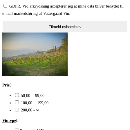
GDPR. Ved afkrydsning accepterer jeg at mine data bliver benyttet til
e-mail markedsføring af Vestergaard Vin.
Tilmeld nyhedsbrev
Pris
50,00 - 99,00
100,00 - 199,00
200,00 - ∞
Vintype