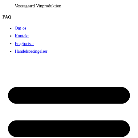
Vestergaard Vinproduktion
FAQ
Om os
Kontakt
Fragtpriser
Handelsbetingelser