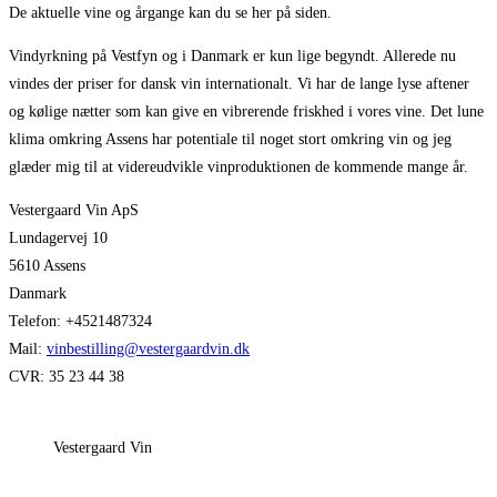
De aktuelle vine og årgange kan du se her på siden.
Vindyrkning på Vestfyn og i Danmark er kun lige begyndt. Allerede nu
vindes der priser for dansk vin internationalt. Vi har de lange lyse aftener
og kølige nætter som kan give en vibrerende friskhed i vores vine. Det lune
klima omkring Assens har potentiale til noget stort omkring vin og jeg
glæder mig til at videreudvikle vinproduktionen de kommende mange år.
Vestergaard Vin ApS
Lundagervej 10
5610 Assens
Danmark
Telefon: +4521487324
Mail:
vinbestilling@vestergaardvin.dk
CVR: 35 23 44 38
Vestergaard Vin