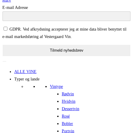
Kurv
E-mail Adresse
GDPR. Ved afkrydsning accepterer jeg at mine data bliver benyttet til
e-mail markedsføring af Vestergaard Vin.
Tilmeld nyhedsbrev
ALLE VINE
Typer og lande
Vintype
Rødvin
Hvidvin
Dessertvin
Rosé
Bobler
Portvin