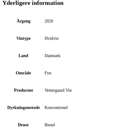
Yderligere information
Årgang
2020
Vintype
Hvidvin
Land
Danmark
Område
Fyn
Producent
Vestergaard Vin
Dyrkningsmetode
Konventionel
Druer
Riesel