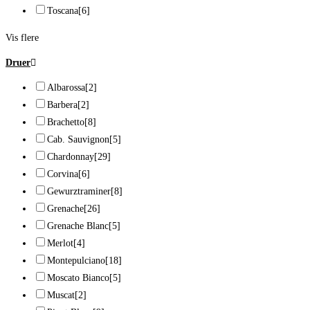
Toscana
[6]
Vis flere
Druer
Albarossa
[2]
Barbera
[2]
Brachetto
[8]
Cab. Sauvignon
[5]
Chardonnay
[29]
Corvina
[6]
Gewurztraminer
[8]
Grenache
[26]
Grenache Blanc
[5]
Merlot
[4]
Montepulciano
[18]
Moscato Bianco
[5]
Muscat
[2]