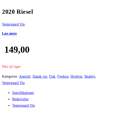
2020 Riesel
Vestergaard Vin
Læs mere
149,00
Ikke på lager
Kategorier:
Aperitif
,
Dansk vin
,
Fisk
,
Fjerkræ
,
Hvidvin
,
Skaldyr
,
Vestergaard Vin
Specifikationer
Beskrivelse
Vestergaard Vin