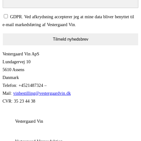
GDPR. Ved afkrydsning accepterer jeg at mine data bliver benyttet til
e-mail markedsføring af Vestergaard Vin.
Tilmeld nyhedsbrev
Vestergaard Vin ApS
Lundagervej 10
5610 Assens
Danmark
Telefon: +4521487324 –
Mail:
vinbestilling@vestergaardvin.dk
CVR: 35 23 44 38
Vestergaard Vin