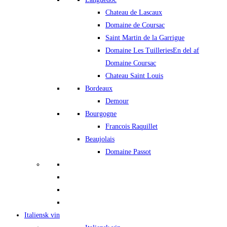
Chateau de Lascaux
Domaine de Coursac
Saint Martin de la Garrigue
Domaine Les Tuilleries
En del af
Domaine Coursac
Chateau Saint Louis
Bordeaux
Demour
Bourgogne
Francois Raquillet
Beaujolais
Domaine Passot
Italiensk vin