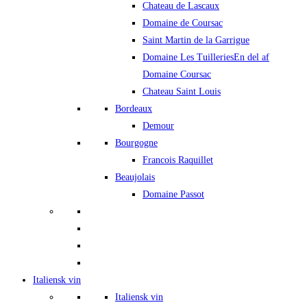
Chateau de Lascaux
Domaine de Coursac
Saint Martin de la Garrigue
Domaine Les Tuilleries
En del af
Domaine Coursac
Chateau Saint Louis
Bordeaux
Demour
Bourgogne
Francois Raquillet
Beaujolais
Domaine Passot
Italiensk vin
Italiensk vin