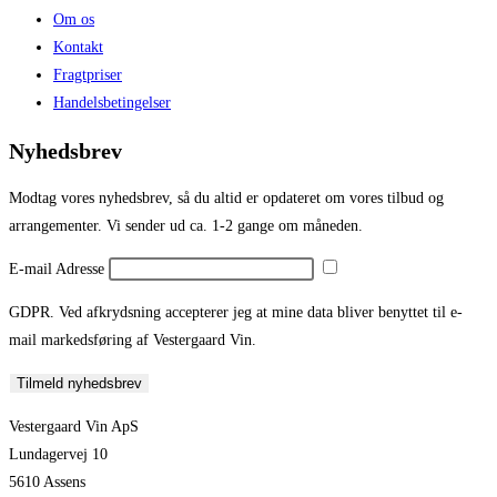
Om os
Kontakt
Fragtpriser
Handelsbetingelser
Nyhedsbrev
Modtag vores nyhedsbrev, så du altid er opdateret om vores tilbud og
arrangementer. Vi sender ud ca. 1-2 gange om måneden.
E-mail Adresse
GDPR. Ved afkrydsning accepterer jeg at mine data bliver benyttet til e-
mail markedsføring af Vestergaard Vin.
Tilmeld nyhedsbrev
Vestergaard Vin ApS
Lundagervej 10
5610 Assens