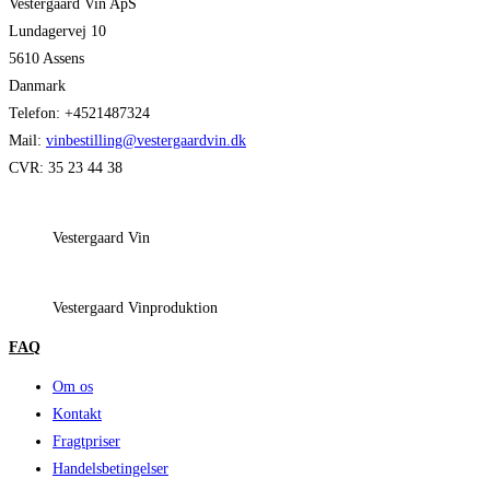
Vestergaard Vin ApS
Lundagervej 10
5610 Assens
Danmark
Telefon: +4521487324
Mail:
vinbestilling@vestergaardvin.dk
CVR: 35 23 44 38
Vestergaard Vin
Vestergaard Vinproduktion
FAQ
Om os
Kontakt
Fragtpriser
Handelsbetingelser