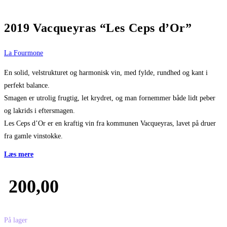
2019 Vacqueyras “Les Ceps d’Or”
La Fourmone
En solid, velstrukturet og harmonisk vin, med fylde, rundhed og kant i
perfekt balance.
Smagen er utrolig frugtig, let krydret, og man fornemmer både lidt peber
og lakrids i eftersmagen.
Les Ceps d’Or er en kraftig vin fra kommunen Vacqueyras, lavet på druer
fra gamle vinstokke.
Læs mere
200,00
På lager