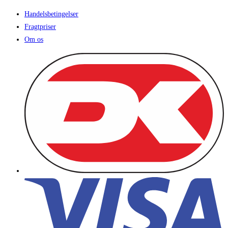
Handelsbetingelser
Fragtpriser
Om os