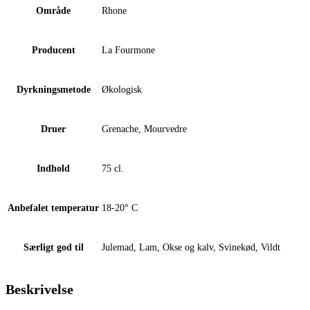
Område
Rhone
Producent
La Fourmone
Dyrkningsmetode
Økologisk
Druer
Grenache, Mourvedre
Indhold
75 cl.
Anbefalet temperatur
18-20° C
Særligt god til
Julemad, Lam, Okse og kalv, Svinekød, Vildt
Beskrivelse