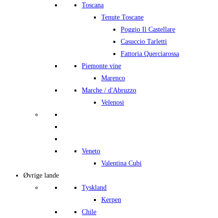
Toscana
Tenute Toscane
Poggio Il Castellare
Casuccio Tarletti
Fattoria Querciarossa
Piemonte vine
Marenco
Marche / d'Abruzzo
Velenosi
Veneto
Valentina Cubi
Øvrige lande
Tyskland
Kerpen
Chile