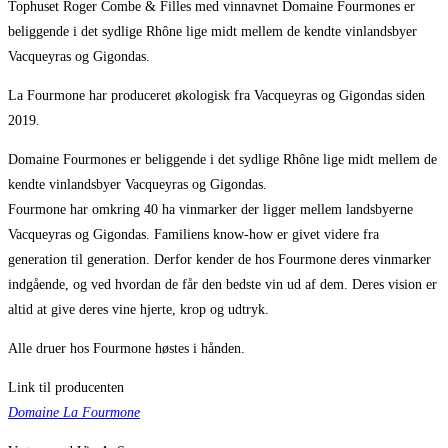
Tophuset Roger Combe & Filles med vinnavnet Domaine Fourmones er
beliggende i det sydlige Rhône lige midt mellem de kendte vinlandsbyer
Vacqueyras og Gigondas.
La Fourmone har produceret økologisk fra Vacqueyras og Gigondas siden
2019.
Domaine Fourmones er beliggende i det sydlige Rhône lige midt mellem de
kendte vinlandsbyer Vacqueyras og Gigondas.
Fourmone har omkring 40 ha vinmarker der ligger mellem landsbyerne
Vacqueyras og Gigondas. Familiens know-how er givet videre fra
generation til generation. Derfor kender de hos Fourmone deres vinmarker
indgående, og ved hvordan de får den bedste vin ud af dem. Deres vision er
altid at give deres vine hjerte, krop og udtryk.
Alle druer hos Fourmone høstes i hånden.
Link til producenten
Domaine La Fourmone