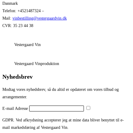
Danmark
Telefon: +4521487324 –
Mail:
vinbestilling@vestergaardvin.dk
CVR: 35 23 44 38
Vestergaard Vin
Vestergaard Vinproduktion
Nyhedsbrev
Modtag vores nyhedsbrev, så du altid er opdateret om vores tilbud og
arrangementer.
E-mail Adresse
GDPR. Ved afkrydsning accepterer jeg at mine data bliver benyttet til e-
mail markedsføring af Vestergaard Vin.