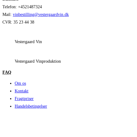
Telefon: +4521487324
Mail:
vinbestilling@vestergaardvin.dk
CVR: 35 23 44 38
Vestergaard Vin
Vestergaard Vinproduktion
FAQ
Om os
Kontakt
Fragtpriser
Handelsbetingelser