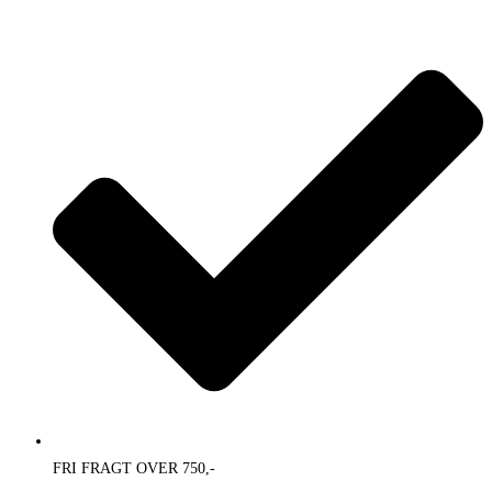
Skip
to
content
FRI FRAGT OVER 750,-