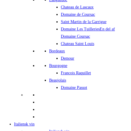
Chateau de Lascaux
Domaine de Coursac
Saint Martin de la Garrigue
Domaine Les Tuilleries
En del af
Domaine Coursac
Chateau Saint Louis
Bordeaux
Demour
Bourgogne
Francois Raquillet
Beaujolais
Domaine Passot
Italiensk vin