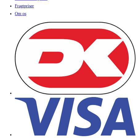
Fragtpriser
Om os