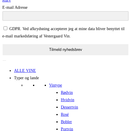
Kurv
E-mail Adresse
GDPR. Ved afkrydsning accepterer jeg at mine data bliver benyttet til
e-mail markedsføring af Vestergaard Vin.
Tilmeld nyhedsbrev
ALLE VINE
Typer og lande
Vintype
Rødvin
Hvidvin
Dessertvin
Rosé
Bobler
Portvin