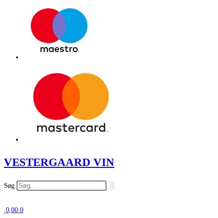
VESTERGAARD VIN
Søg
0,00
0