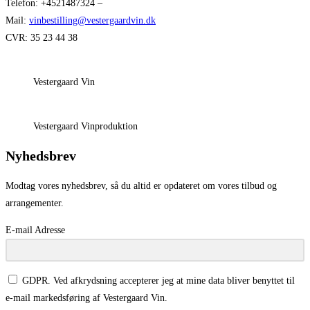
Telefon: +4521487324 –
Mail:
vinbestilling@vestergaardvin.dk
CVR: 35 23 44 38
Vestergaard Vin
Vestergaard Vinproduktion
Nyhedsbrev
Modtag vores nyhedsbrev, så du altid er opdateret om vores tilbud og
arrangementer.
E-mail Adresse
GDPR. Ved afkrydsning accepterer jeg at mine data bliver benyttet til
e-mail markedsføring af Vestergaard Vin.